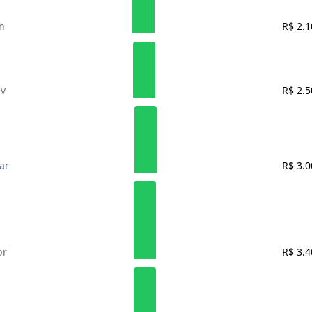
n
R$ 2.1
ev
R$ 2.5
ar
R$ 3.0
br
R$ 3.4